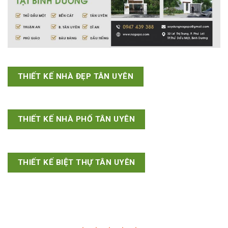
THIẾT KẾ NHÀ ĐẸP TÂN UYÊN
THIẾT KẾ NHÀ PHỐ TÂN UYÊN
THIẾT KẾ BIỆT THỰ TÂN UYÊN