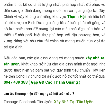
phẩm thiết kế có chất lượng nhất, phù hợp nhất để phục vụ
đến các gia đình đang mong muốn an cư lạc nghiệp tại đây.
Chính vì vậy không chỉ riêng khu vực
Thạnh Hội
mà hầu hết
các khu vực ở Bình Dương chúng tôi sẽ luôn phải cố gắng và
nỗ lực nhiều hơn để mang lại các mẫu nhà đẹp, các bản vẽ
thiết kế nhà phố, biệt thự phù hợp với địa phương hơn, và
xứng đáng với nhu cầu tài chính và mong muốn của đại đa
số gia đình.
Nếu các bạn, các gia đình đang có mong muốn
xây nhà tại
tân uyên
, khát khao sở hữu cho gia đình mình một ngôi nhà
được thực hiện và bám sát với quy trình tiêu chuẩn. Hãy liên
hệ đến Công Ty chúng tôi để được hỗ trợ tốt nhất có thể qua:
0947 439 388 ( Gặp GĐ Cao Thành Quang )
Lan tỏa thương hiệu đến mạng xã hội toàn cầu ?
Fanpage Facebook Tân Uyên:
Xây Nhà Tại Tân Uyên