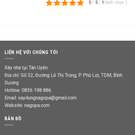
5
/
5
(
1
bình chọn
)
LIÊN HỆ VỚI CHÚNG TÔI
Xây nhà tại Tân Uyên
Địa chỉ: Số 32, Đường Lê Thị Trung, P. Phú Lợi, TDM, Bình
Dương
Hotline: 0836 198 886
Email: xaydungnagopa@gmail.com
Website:
nagopa.com
BẢN ĐỒ