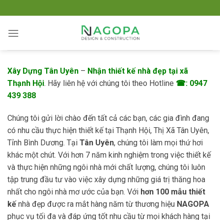
Skip
to
content
Xây Dựng Tân Uyên
–
Nhận thiết kế nhà đẹp tại xã
Thạnh Hội
. Hãy liên hệ với chúng tôi theo Hotline
☎: 0947
439 388
Chúng tôi gửi lời chào đến tất cả các bạn, các gia đình đang
có nhu cầu thực hiện thiết kế tại Thạnh Hội, Thị Xã Tân Uyên,
Tỉnh Bình Dương. Tại
Tân Uyên
, chúng tôi làm mọi thứ hơi
khác một chút. Với hơn 7 năm kinh nghiệm trong việc thiết kế
và thực hiện những ngôi nhà mới chất lượng, chúng tôi luôn
tập trung đầu tư vào việc xây dựng những giá trị thăng hoa
nhất cho ngôi nhà mơ ước của bạn. Với
hơn 100 mẫu thiết
kế
nhà đẹp được ra mắt hàng năm từ thương hiệu
NAGOPA
phục vụ tối đa và đáp ứng tốt nhu cầu từ mọi khách hàng tại