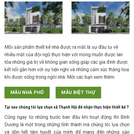
Mỗi sản phẩm thiết kế nhà được ra mắt là sự đầu tư về
nhiều mặt của đội ngũ thực hiện với mong muốn được lan
tỏa những giá trị về không gian sống giúp các gia đình được
kết nối gần hơn với sự tiện nghi và những cảm xúc thăng hoa
khi được sống trong ngôi nhà. Mời các bạn xem thêm.
MẪU NHÀ PHỐ
MẪU BIỆT THỰ
Tại sao chúng tôi lựa chọn xã Thạnh Hội để nhận thực hiện thiết kế ?
Cũng ngay từ những bước ban đầu khi hoạt động thì Bình
Dương là một trong những tỉnh thành mà chúng tôi lựa chọn
và dồn hết tâm huyết của mình để mang đến những sản