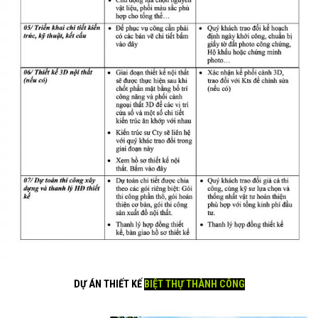
DỰ ÁN THIẾT KẾ
BIỆT THỰ THÀNH CÔNG