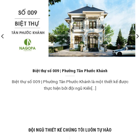
Biệt thự số 009 | Phường Tân Phước Khánh
Biệt thự số 009 | Phường Tân Phước Khánh là một thiết kế được
thực hiện bởi đội ngũ Kiến[...]
ĐỘI NGŨ THIẾT KẾ CHÚNG TÔI LUÔN TỰ HÀO