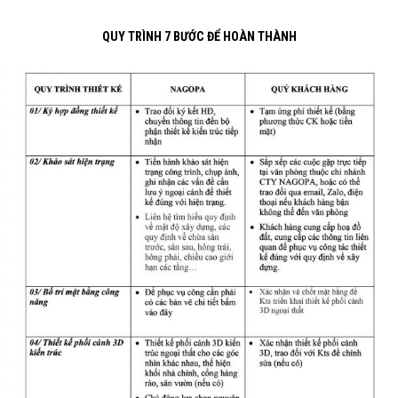
QUY TRÌNH 7 BƯỚC ĐỂ HOÀN THÀNH