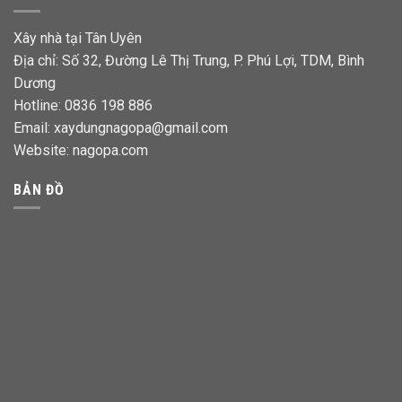
Xây nhà tại Tân Uyên
Địa chỉ: Số 32, Đường Lê Thị Trung, P. Phú Lợi, TDM, Bình
Dương
Hotline: 0836 198 886
Email: xaydungnagopa@gmail.com
Website:
nagopa.com
BẢN ĐỒ