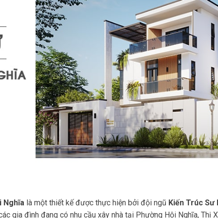
i Nghĩa
là một thiết kế được thực hiện bởi đội ngũ
Kiến Trúc Sư
ác gia đình đang có nhu cầu xây nhà tại Phường Hội Nghĩa, Thị X