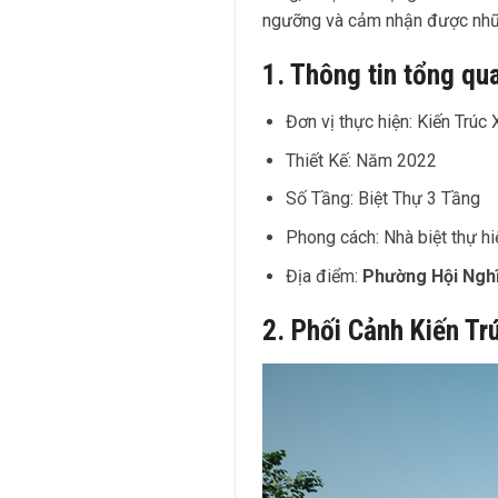
ngưỡng và cảm nhận được nh
1. Thông tin tổng qu
Đơn vị thực hiện: Kiến Tr
Thiết Kế: Năm 2022
Số Tầng: Biệt Thự 3 Tầng
Phong cách: Nhà biệt thự hi
Địa điểm:
Phường Hội Ngh
2. Phối Cảnh Kiến T