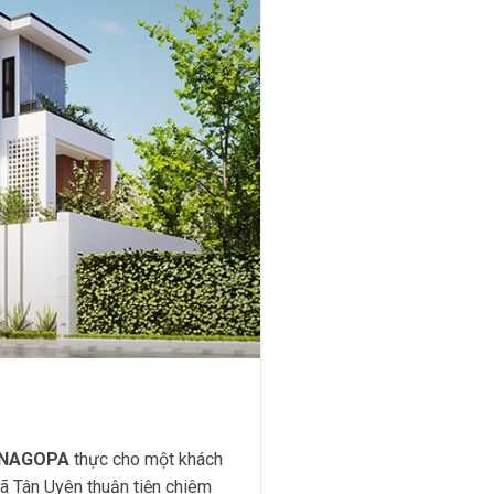
NAGOPA
thực cho một khách
ã Tân Uyên thuận tiện chiêm