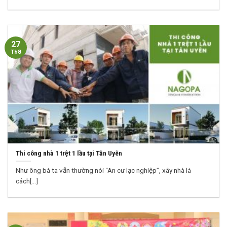
27
Th8
Thi công nhà 1 trệt 1 lầu tại Tân Uyên
Như ông bà ta vẫn thường nói “An cư lạc nghiệp”, xây nhà là
cách[...]