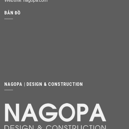
Website:
nagopa.com
BẢN ĐỒ
NAGOPA | DESIGN & CONSTRUCTION