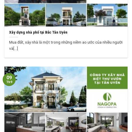
Xây dựng nhà phố tại Bắc Tân Uyên
Mua đất, xây nhà là một trong những niềm ao ước của nhiều người
và[...]
09
Th9