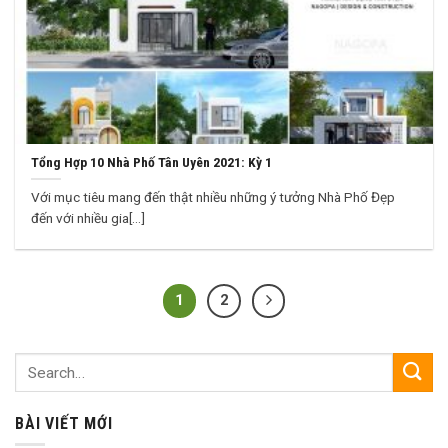
Tổng Hợp 10 Nhà Phố Tân Uyên 2021: Kỳ 1
Với mục tiêu mang đến thật nhiều những ý tưởng Nhà Phố Đẹp
đến với nhiều gia[...]
1
2
BÀI VIẾT MỚI