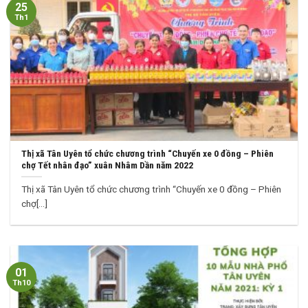
25
Th1
Thị xã Tân Uyên tổ chức chương trình “Chuyến xe 0 đồng – Phiên
chợ Tết nhân đạo” xuân Nhâm Dần năm 2022
Thị xã Tân Uyên tổ chức chương trình “Chuyến xe 0 đồng – Phiên
chợ[...]
01
Th10