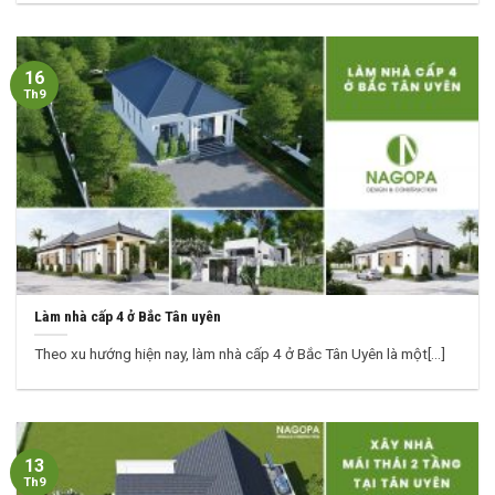
16
Th9
Làm nhà cấp 4 ở Bắc Tân uyên
Theo xu hướng hiện nay, làm nhà cấp 4 ở Bắc Tân Uyên là một[...]
13
Th9