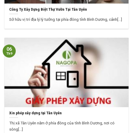
Công Ty Xây Dựng Biệt Thự Vườn Tại Tân Uyên
Sở hữu vị trí địa lý lý tưởng tại phía đông tỉnh Bình Dương, cảnh[...]
06
Th9
Xin phép xây dựng tại Tân Uyên
Thị xã Tân Uyên nằm ở phía đông của tỉnh Bình Dương, nơi có
sông[...]