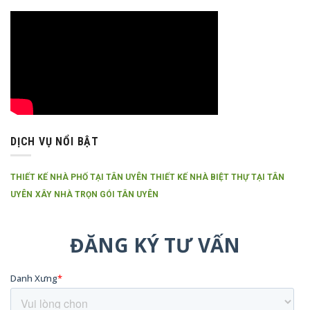
DỊCH VỤ NỔI BẬT
THIẾT KẾ NHÀ PHỐ TẠI TÂN UYÊN
THIẾT KẾ NHÀ BIỆT THỰ TẠI TÂN
UYÊN
XÂY NHÀ TRỌN GÓI TÂN UYÊN