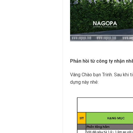
Phản hồi từ công ty nhận nhà
Vâng Chào bạn Trinh. Sau khi t
dựng này nhé: