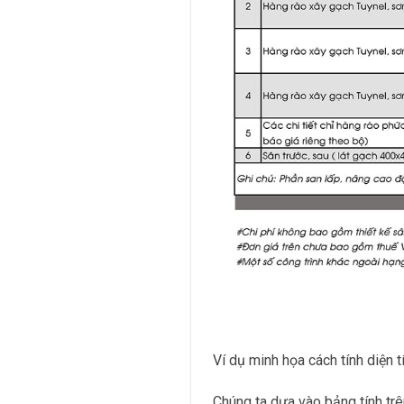
Ví dụ minh họa cách tính diện 
Chúng ta dựa vào bảng tính trê