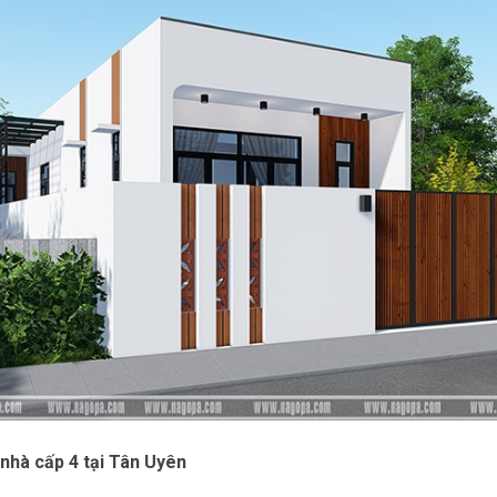
 nhà cấp 4 tại Tân Uyên