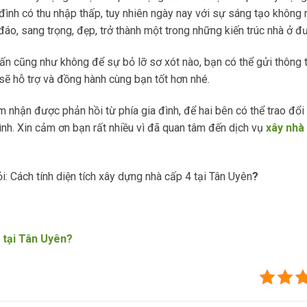
đình có thu nhập thấp, tuy nhiên ngày nay với sự sáng tạo không 
đáo, sang trọng, đẹp, trở thành một trong những kiến trúc nhà ở đ
 vấn cũng như không để sự bỏ lỡ sơ xót nào, bạn có thể gửi thông t
 sẽ hỗ trợ và đồng hành cùng bạn tốt hơn nhé.
 nhận được phản hồi từ phía gia đình, để hai bên có thể trao đổi t
ình. Xin cảm ơn bạn rất nhiều vì đã quan tâm đến dịch vụ
xây nhà 
i: Cách tính diện tích xây dựng nhà cấp 4 tại Tân Uyên
?
 tại Tân Uyên?