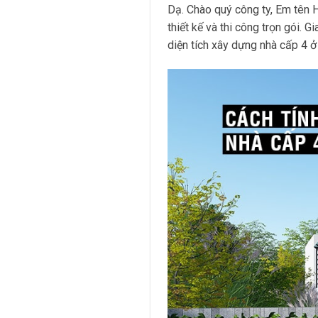
Dạ. Chào quý công ty, Em tên H
thiết kế và thi công trọn gói. 
diện tích xây dựng nhà cấp 4 ở