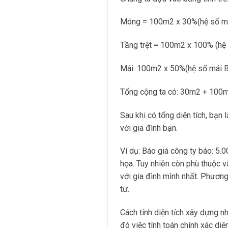
Móng = 100m2 x 30%(hệ số m
Tầng trệt = 100m2 x 100% (hệ
Mái: 100m2 x 50%(hệ số mái 
Tổng cộng ta có: 30m2 + 100m
Sau khi có tổng diện tích, bạn 
với gia đình bạn.
Ví dụ: Báo giá công ty báo: 5.
họa. Tuy nhiên còn phù thuộc và
với gia đình mình nhất. Phương
tư.
Cách tính diện tích xây dựng n
đó việc tính toán chính xác di