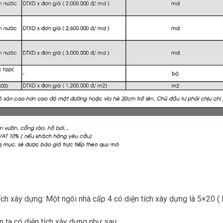
tích xây dựng: Một ngôi nhà cấp 4 có diện tích xây dựng là 5×20 
n ta có diện tích xây dựng như sau: