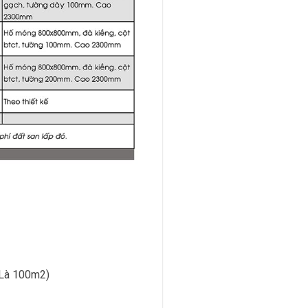
( Là 100m2)