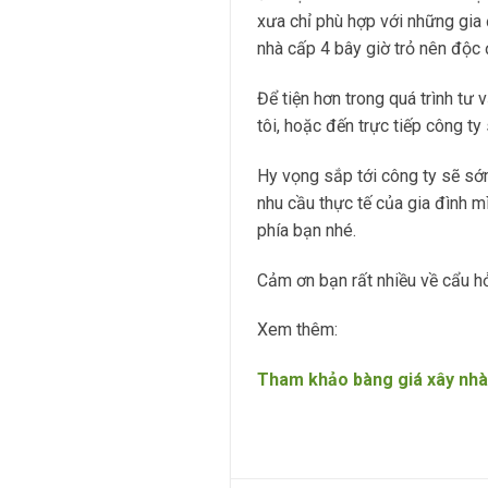
xưa chỉ phù hợp với những gia 
nhà cấp 4 bây giờ trỏ nên độc 
Để tiện hơn trong quá trình tư
tôi, hoặc đến trực tiếp công ty
Hy vọng sắp tới công ty sẽ sớm
nhu cầu thực tế của gia đình m
phía bạn nhé.
Cảm ơn bạn rất nhiều về cẩu hỏ
Xem thêm:
Tham khảo bàng giá xây nhà