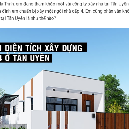
à Trinh, em đang tham khảo một vài công ty xây nhà tại Tân Uyên
Gia đình em chuẩn bị xây một ngôi nhà cấp 4. Em cũng phân vân khôn
 tại Tân Uyên là như thế nào?