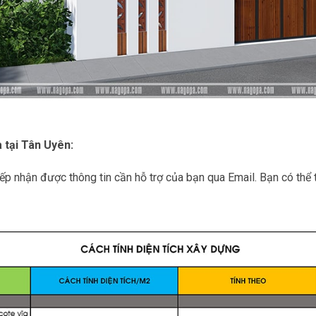
 tại Tân Uyên:
iếp nhận được thông tin cần hỗ trợ của bạn qua Email. Bạn có thể