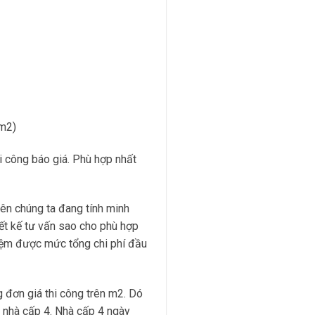
0m2)
hi công báo giá. Phù hợp nhất
rên chúng ta đang tính minh
iết kế tư vấn sao cho phù hợp
kiệm được mức tổng chi phí đầu
g đơn giá thi công trên m2. Dó
g nhà cấp 4. Nhà cấp 4 ngày