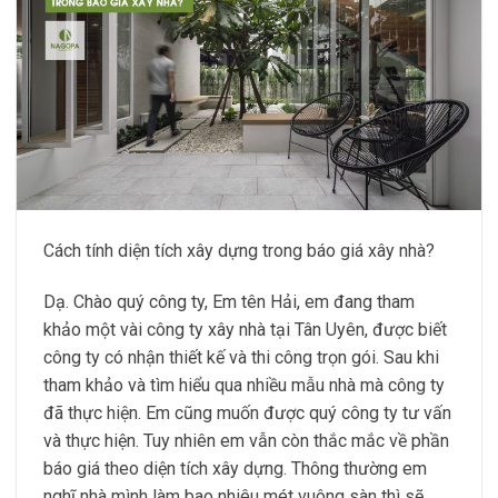
Cách tính diện tích xây dựng trong báo giá xây nhà?
Dạ. Chào quý công ty, Em tên Hải, em đang tham
khảo một vài công ty xây nhà tại Tân Uyên, được biết
công ty có nhận thiết kế và thi công trọn gói. Sau khi
tham khảo và tìm hiểu qua nhiều mẫu nhà mà công ty
đã thực hiện. Em cũng muốn được quý công ty tư vấn
và thực hiện. Tuy nhiên em vẫn còn thắc mắc về phần
báo giá theo diện tích xây dựng. Thông thường em
nghĩ nhà mình làm bao nhiêu mét vuông sàn thì sẽ