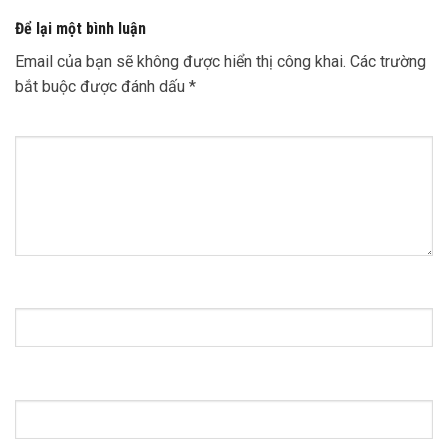
Để lại một bình luận
Email của bạn sẽ không được hiển thị công khai.
Các trường
bắt buộc được đánh dấu
*
Bình luận
*
Tên
*
Email
*