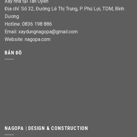
Xây nhà tại Tân Uyên
Địa chỉ: Số 32, Đường Lê Thị Trung, P. Phú Lợi, TDM, Bình
Dương
Hotline: 0836 198 886
Email: xaydungnagopa@gmail.com
Website:
nagopa.com
BẢN ĐỒ
NAGOPA | DESIGN & CONSTRUCTION