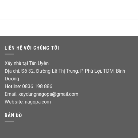
LIÊN HỆ VỚI CHÚNG TÔI
Xây nhà tại Tân Uyên
Địa chỉ: Số 32, Đường Lê Thị Trung, P. Phú Lợi, TDM, Bình
Dương
Hotline: 0836 198 886
Email: xaydungnagopa@gmail.com
Website:
nagopa.com
BẢN ĐỒ