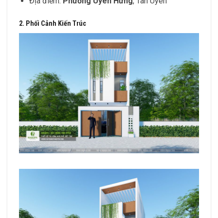
Địa điểm:
Phường Uyên Hưng
, Tân Uyên
2. Phối Cảnh Kiến Trúc