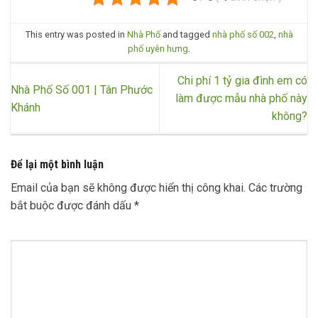
This entry was posted in
Nhà Phố
and tagged
nhà phố số 002
,
nhà
phố uyên hưng
.
Chi phí 1 tỷ gia đình em có
Nhà Phố Số 001 | Tân Phước
làm được mẫu nhà phố này
Khánh
không?
Để lại một bình luận
Email của bạn sẽ không được hiển thị công khai.
Các trường
bắt buộc được đánh dấu
*
Bình luận
*