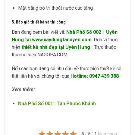
Mặt bằng bố trí thoát nước các tầng
5. Báo giá thiết kế và thi công
Bạn đang xem bài viết về:
Nhà Phố Số 002 | Uyên
Hưng tại www.xaydungtanuyen.com
. Đơn vị thực
hiện
thiết kế nhà đẹp tại Uyên Hưng
| Trực thuộc
thương hiệu NAGOPA.COM
Nếu các bạn đang có nhu cầu về thực hiện thiết kế có
thể liên hệ với chúng tôi qua
Hotline: 0947 439 388
Xem thêm:
Nhà Phố Số 001 | Tân Phước Khánh
5
/
5
(
1
bình chọn
)